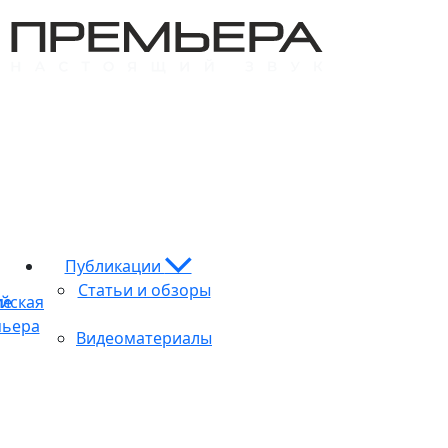
Публикации
Статьи и обзоры
ие
йская
ьера
Видеоматериалы