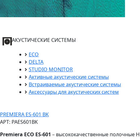
АКУСТИЧЕСКИЕ СИСТЕМЫ
ECO
DELTA
STUDIO MONITOR
Активные акустические системы
Встраиваемые акустические системы
Аксессуары для акустических систем
PREMIERA ES-601 BK
АРТ: PAES601BK
Premiera ECO ES-601
– высококачественные полочные Hi