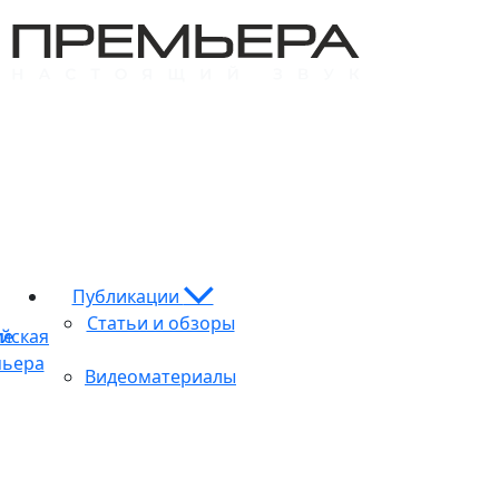
Публикации
Статьи и обзоры
ие
йская
ьера
Видеоматериалы