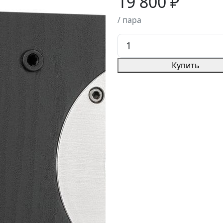
19 800 ₽
/ пара
Купить