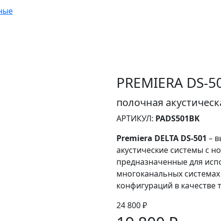
ные
PREMIERA DS-5
полочная акустическа
АРТИКУЛ:
PADS501BK
Premiera DELTA DS-501
– в
акустические системы с 
предназначенные для испо
многоканальных системах
конфигураций в качестве 
24 800 ₽