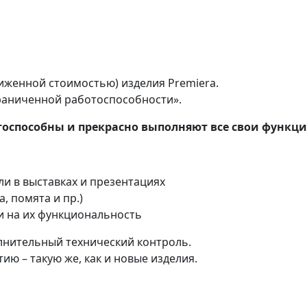
иженной стоимостью) изделия Premiera.
граниченной работоспособности».
тоспособны и прекрасно выполняют все свои функци
и в выставках и презентациях
, помята и пр.)
и на их функциональность
лнительный технический контроль.
ию – такую же, как и новые изделия.