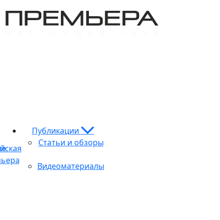
Публикации
Статьи и обзоры
ие
йская
ьера
Видеоматериалы