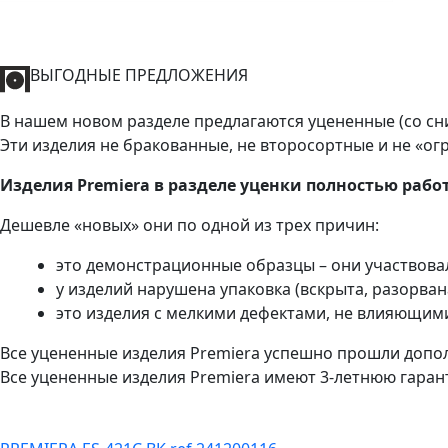
ВЫГОДНЫЕ ПРЕДЛОЖЕНИЯ
В нашем новом разделе предлагаются уцененные (со сн
Эти изделия не бракованные, не второсортные и не «о
Изделия Premiera в разделе уценки полностью рабо
Дешевле «новых» они по одной из трех причин:
это демонстрационные образцы – они участвовал
у изделий нарушена упаковка (вскрыта, разорвана
это изделия с мелкими дефектами, не влияющим
Все уцененные изделия Premiera успешно прошли допо
Все уцененные изделия Premiera имеют 3-летнюю гарант