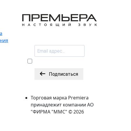
а
ения
Подписаться
Торговая марка Premiera
принадлежит компании АО
"ФИРМА "ММС" © 2026