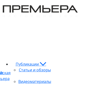
Публикации
Статьи и обзоры
ие
йская
ьера
Видеоматериалы