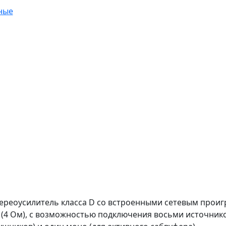
ные
ереоусилитель класса D со встроенными сетевым проигрыв
(4 Ом), с возможностью подключения восьми источников 