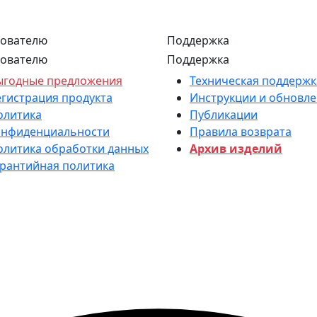
ователю
Поддержка
ователю
Поддержка
ыгодные предложения
Техническая поддержк
егистрация продукта
Инструкции и обновл
олитика
Публикации
онфиденциальности
Правила возврата
олитика обработки данных
Архив изделий
арантийная политика