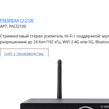
PREMIERA CI-2100
АРТ: PACI2100
Стриминговый стерео усилитель Hi-Fi с поддержкой: мульти
разрешением до 24 бит/192 кГц. WiFi 2.4G или 5G, Bluetoo
снят с производства