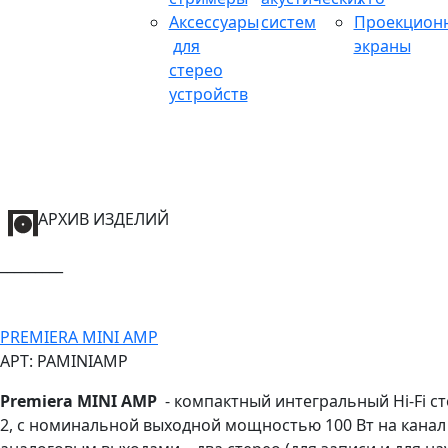
Аксессуары
систем
Проекцион
для
экраны
стерео
устройств
АРХИВ ИЗДЕЛИЙ
_________
PREMIERA MINI AMP
АРТ: PAMINIAMP
Premiera MINI AMP
- компактный интегральный Hi-Fi ст
2, с номинальной выходной мощностью 100 Вт на канал 