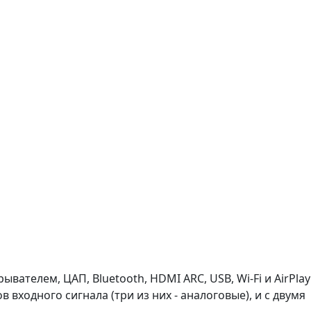
ателем, ЦАП, Bluetooth, HDMI ARC, USB, Wi-Fi и AirPlay
входного сигнала (три из них - аналоговые), и с двумя