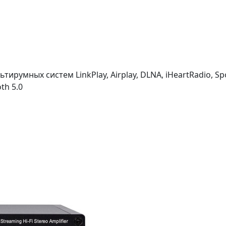
румных систем LinkPlay, Airplay, DLNA, iHeartRadio, Spoti
th 5.0