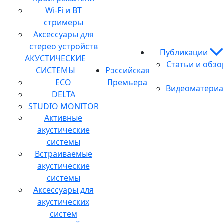
Wi-Fi и BT
стримеры
Аксессуары для
стерео устройств
Публикации
АКУСТИЧЕСКИЕ
Статьи и обз
СИСТЕМЫ
Российская
ECO
Премьера
Видеоматери
DELTA
STUDIO MONITOR
Активные
акустические
системы
Встраиваемые
акустические
системы
Аксессуары для
акустических
систем