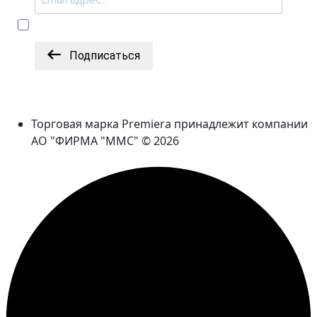
Подписаться
Торговая марка Premiera принадлежит компании
АО "ФИРМА "ММС" © 2026