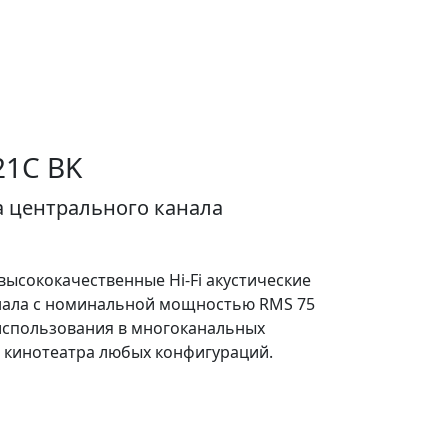
21C BK
а центрального канала
высококачественные Hi-Fi акустические
нала с номинальной мощностью RMS 75
использования в многоканальных
 кинотеатра любых конфигураций.