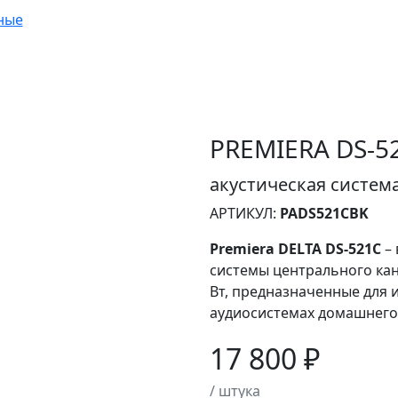
ные
PREMIERA DS-5
акустическая систем
АРТИКУЛ:
PADS521CBK
Premiera DELTA DS-521С
– 
системы центрального ка
Вт, предназначенные для 
аудиосистемах домашнего
17 800 ₽
/ штука