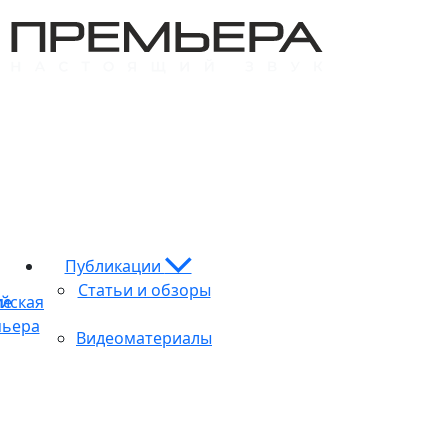
Публикации
Статьи и обзоры
ие
йская
ьера
Видеоматериалы