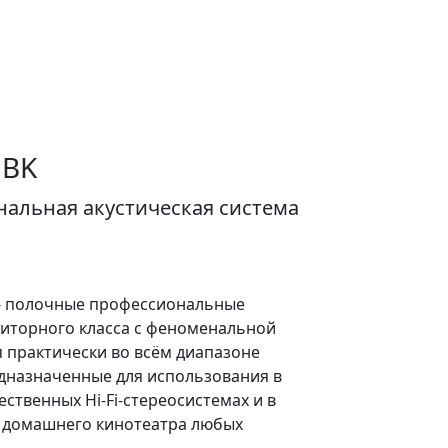
 BK
альная акустическая система
- полочные профессиональные
ниторного класса с феноменальной
 практически во всём диапазоне
дназначенные для использования в
ественных Hi-Fi-стереосистемах и в
 домашнего кинотеатра любых