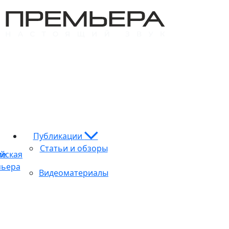
Публикации
Статьи и обзоры
ие
йская
ьера
Видеоматериалы