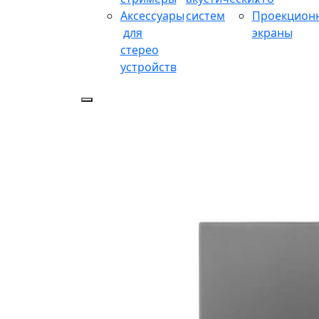
Аксессуары
систем
Проекцион
для
экраны
стерео
устройств