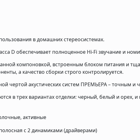
пользования в домашних стереосистемах.
сса D обеспечивает полноценное Hi-Fi звучание и ном
анной компоновкой, встроенным блоком питания и тща
енты, а качество сборки строго контролируется.
ьной чертой акустических систем ПРЕМЬЕРА – точным и 
тся в трех вариантах отделки: черный, белый и орех,
олочные, активные
-полосная с 2 динамиками (драйверами)