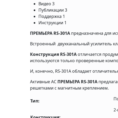
Видео
3
Публикации
3
Поддержка
1
Инструкции
1
ПРЕМЬЕРА RS-301A
предназначена для ис
Встроенный двухканальный усилитель кла
Конструкция RS-301A
отличается продум
используются только проверенные компон
И, конечно, RS-301A обладает отличител
Активные АС
ПРЕМЬЕРА RS-301A
предлагаю
решетками с магнитным креплением.
П
Тип:
2
Конструкция: