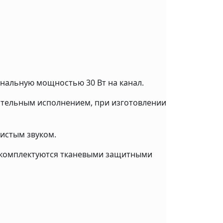
инальную мощностью 30 Вт на канал.
тельным исполнением, при изготовлении
чистым звуком.
 и комплектуются тканевыми защитными