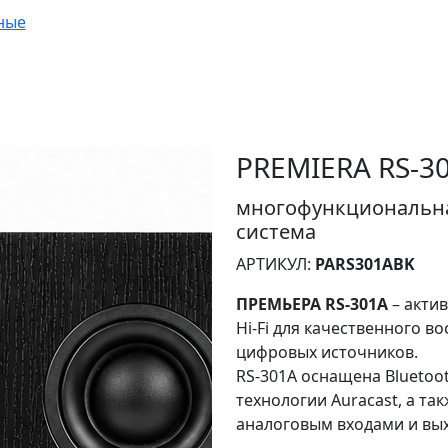
ные
PREMIERA RS-3
многофункциональна
система
АРТИКУЛ:
PARS301ABK
ПРЕМЬЕРА RS-301A
– актив
Hi-Fi для качественного в
цифровых источников.
RS-301A оснащена Bluetoot
технологии Auracast, а та
аналоговым входами и вых