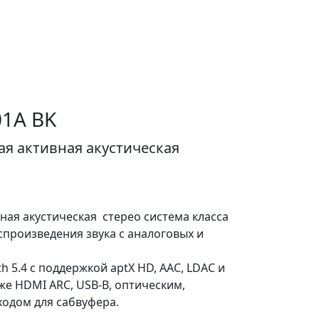
01A BK
я активная акустическая
ная акустическая стерео система класса
оспроизведения звука с аналоговых и
h 5.4 с поддержкой aptX HD, AAC, LDAC и
кже HDMI ARC, USB-B, оптическим,
одом для сабвуфера.