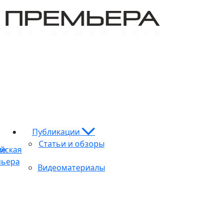
Публикации
Статьи и обзоры
ие
йская
ьера
Видеоматериалы