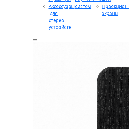
Аксессуары
систем
Проекцион
для
экраны
стерео
устройств