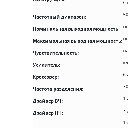
С
50
Частотный диапазон:
не
Номинальная выходная мощность:
не
Максимальная выходная мощность:
па
Чувствительность:
кл
Усилитель:
6 
Кроссовер:
30
Частота разделения:
1
Драйвер ВЧ:
3
Драйвер НЧ:
1 