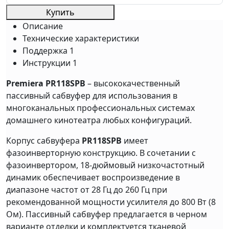
Купить
Описание
Технические характеристики
Поддержка
1
Инструкции
1
Premiera PR118SPB
– высококачественный
пассивный сабвуфер для использования в
многоканальных профессиональных системах
домашнего кинотеатра любых конфигураций.
Корпус сабвуфера
PR118SPB
имеет
фазоинверторную конструкцию. В сочетании с
фазоинвертором, 18-дюймовый низкочастотный
динамик обеспечивает воспроизведение в
диапазоне частот от 28 Гц до 260 Гц при
рекомендованной мощности усилителя до 800 Вт (8
Ом). Пассивный сабвуфер предлагается в черном
варианте отделки и комплектуется тканевой