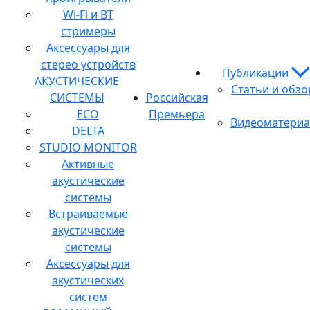
Wi-Fi и BT
стримеры
Аксессуары для
стерео устройств
Публикации
АКУСТИЧЕСКИЕ
Статьи и обз
СИСТЕМЫ
Российская
ECO
Премьера
Видеоматери
DELTA
STUDIO MONITOR
Активные
акустические
системы
Встраиваемые
акустические
системы
Аксессуары для
акустических
систем