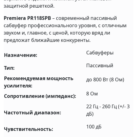
защитной решеткой.
Premiera PR118SPB
– современный пассивный
сабвуфер профессионального уровня, с отличным
звуком и, главное, с ценой, которую вряд ли
предложат ближайшие конкуренты.
Сабвуферы
Назначение:
Пассивный
Тип:
Рекомендуемая мощность
до 800 Вт (8 Ом)
усилителя:
8 Ом
Сопротивление (импеданс):
22 Гц - 260 Гц (+/- 3
Частотный диапазон:
дБ)
100 дБ
Чувствительность: