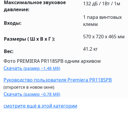
Максимальное звуковое
132 дБ / 1Вт / 1м
давление:
1 пара винтовых
Входы:
клемм
570 x 720 x 465 мм
Размеры ( Ш x В x Г ):
41.2 кг
Вес:
Фото PREMIERA PR118SPB одним архивом
Скачать
(размер ~1.48 Мб)
Руководство пользователя Premiera PR118SPB
(откроется в новом окне)
Скачать
(размер ~0.78 Мб)
смотрите ещё в этой категории