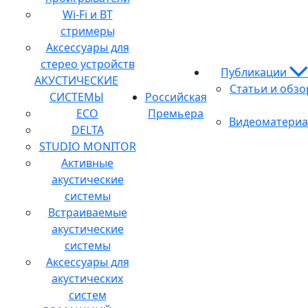
Wi-Fi и BT
стримеры
Аксессуары для
стерео устройств
Публикации
АКУСТИЧЕСКИЕ
Статьи и обз
СИСТЕМЫ
Российская
ECO
Премьера
Видеоматери
DELTA
STUDIO MONITOR
Активные
акустические
системы
Встраиваемые
акустические
системы
Аксессуары для
акустических
систем