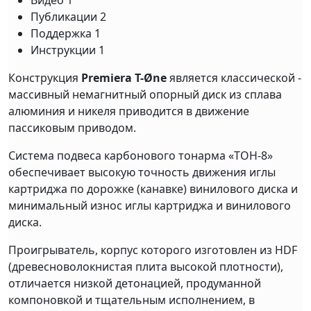
Видео
1
Публикации
2
Поддержка
1
Инструкции
1
Конструкция
Premiera T-Øne
является классической -
массивный немагнитный опорный диск из сплава
алюминия и никеля приводится в движение
пассиковым приводом.
Система подвеса карбонового тонарма «ТОН-8»
обеспечивает высокую точность движения иглы
картриджа по дорожке (канавке) винилового диска и
минимальный износ иглы картриджа и винилового
диска.
Проигрыватель, корпус которого изготовлен из HDF
(древесноволокнистая плита высокой плотности),
отличается низкой детонацией, продуманной
компоновкой и тщательным исполнением, в