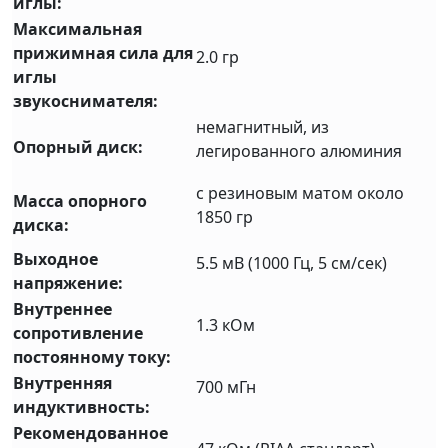
иглы:
Максимальная
прижимная сила для
2.0 гр
иглы
звукоснимателя:
немагнитный, из
Опорный диск:
легированного алюминия
с резиновым матом около
Масса опорного
1850 гр
диска:
Выходное
5.5 мВ (1000 Гц, 5 см/сек)
напряжение:
Внутреннее
1.3 кОм
сопротивление
постоянному току:
Внутренняя
700 мГн
индуктивность:
Рекомендованное