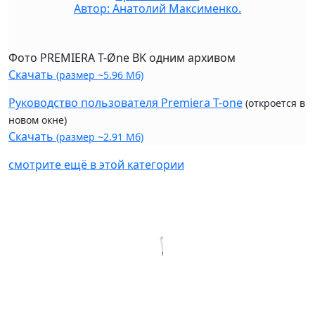
Автор: Анатолий Максименко.
Фото PREMIERA T-Øne BK одним архивом
Скачать
(размер ~5.96 Мб)
Руководство пользователя Premiera T-one
(откроется в
новом окне)
Скачать
(размер ~2.91 Мб)
смотрите ещё в этой категории