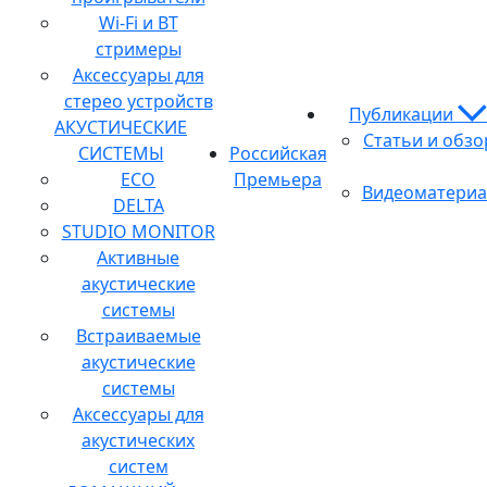
Wi-Fi и BT
стримеры
Аксессуары для
стерео устройств
Публикации
АКУСТИЧЕСКИЕ
Статьи и обз
СИСТЕМЫ
Российская
ECO
Премьера
Видеоматери
DELTA
STUDIO MONITOR
Активные
акустические
системы
Встраиваемые
акустические
системы
Аксессуары для
акустических
систем