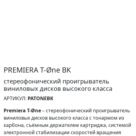
PREMIERA T-Øne BK
стереофонический проигрыватель
виниловых дисков высокого класса
АРТИКУЛ:
PATONEBK
Premiera T-Øne
– стереофонический проигрыватель
виниловых дисков высокого класса с тонармом из
карбона, съёмным держателем картриджа, системой
электронной стабилизации скоростей вращения