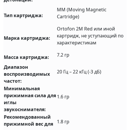
MM (Moving Magnetic
Тип картриджа:
Cartridge)
Ortofon 2М Red или иной
картридж, не уступающий по
Марка картриджа:
характеристикам
7.2 гр
Масса картриджа:
Диапазон
20 Гц – 22 кГц (-3 дБ)
воспроизводимых
частот:
Минимальная
прижимная сила для
1.6 гр
иглы
звукоснимателя:
Рекомендованный
1.8 гр
прижимной вес для