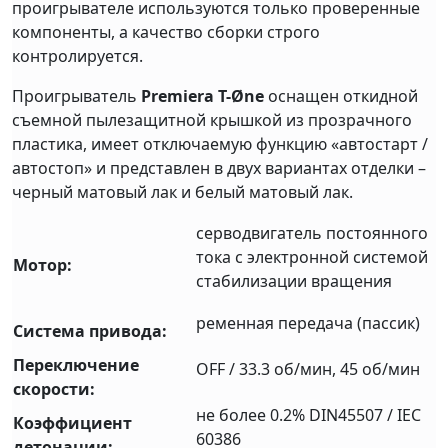
проигрывателе используются только проверенные
компоненты, а качество сборки строго
контролируется.
Проигрыватель
Premiera T-Øne
оснащен откидной
съемной пылезащитной крышкой из прозрачного
пластика, имеет отключаемую функцию «автостарт /
автостоп» и представлен в двух вариантах отделки –
черный матовый лак и белый матовый лак.
серводвигатель постоянного
тока с электронной системой
Мотор:
стабилизации вращения
ременная передача (пассик)
Система привода:
Переключение
OFF / 33.3 об/мин, 45 об/мин
скорости:
не более 0.2% DIN45507 / IEC
Коэффициент
60386
детонации: