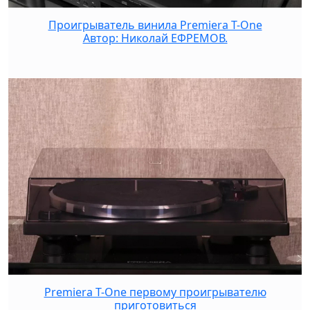
Проигрыватель винила Premiera T-One
Автор: Николай ЕФРЕМОВ.
Premiera T-One первому проигрывателю
приготовиться