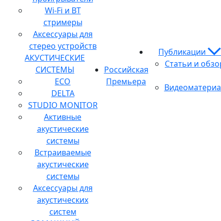
Wi-Fi и BT
стримеры
Аксессуары для
стерео устройств
Публикации
АКУСТИЧЕСКИЕ
Статьи и обз
СИСТЕМЫ
Российская
ECO
Премьера
Видеоматери
DELTA
STUDIO MONITOR
Активные
акустические
системы
Встраиваемые
акустические
системы
Аксессуары для
акустических
систем