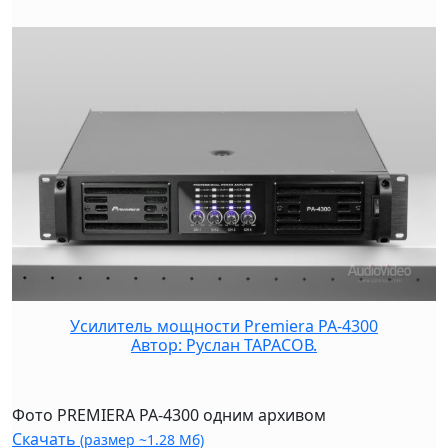
Усилитель мощности Premiera PA-4300
Автор: Руслан ТАРАСОВ.
Фото PREMIERA PA-4300 одним архивом
Скачать
(размер ~1.28 Мб)