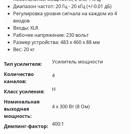
Диапазон частот: 20 Гц - 20 кГц (+/-0.01 дБ)
Регулировка уровня сигнала на каждом из 4
входов
Входы: XLR
Рабочее напряжение: 230 вольт
Размер устройства: 483 х 460 х 88 мм
Вес: 20 кг
Усилитель мощности
Тип усилителя:
Количество
4
каналов:
H
Класс усиления:
Номинальная
4 x 300 Вт (8 Ом)
выходная
мощность:
400:1
Демпинг-фактор: