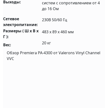
Выходы:
систем с сопротивлением от 4
до 16 Ом
Сетевое
230В 50/60 Гц
электропитание:
Размеры ( Ш x В x
483 х 89 x 460 мм
Г ):
20 кг
Вес:
Обзор Premiera PA-4300 от Valerons Vinyl Channel
VVC