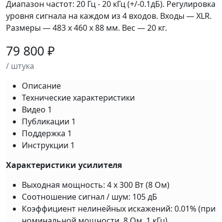
Диапазон частот: 20 Гц - 20 кГц (+/-0.1дБ). Регулировка
уровня сигнала на каждом из 4 входов. Входы — XLR.
Размеры — 483 х 460 х 88 мм. Вес — 20 кг.
79 800 ₽
/ штука
Описание
Технические характеристики
Видео
1
Публикации
1
Поддержка
1
Инструкции
1
Характеристики усилителя
Выходная мощность: 4 х 300 Вт (8 Ом)
Cоотношение сигнал / шум: 105 дБ
Коэффициент нелинейных искажений: 0.01% (при
номинальной мощности, 8 Ом, 1 кГц)