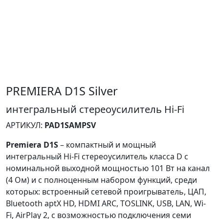
PREMIERA D1S Silver
интегральный стереоусилитель Hi-Fi
АРТИКУЛ:
PAD1SAMPSV
Premiera D1S
– компактный и мощный
интегральный Hi-Fi стереоусилитель класса D с
номинальной выходной мощностью 101 Вт на канал
(4 Ом) и с полноценным набором функций, среди
которых: встроенный сетевой проигрыватель, ЦАП,
Bluetooth aptX HD, HDMI ARC, ТOSLINK, USB, LAN, Wi-
Fi, AirPlay 2, с возможностью подключения семи