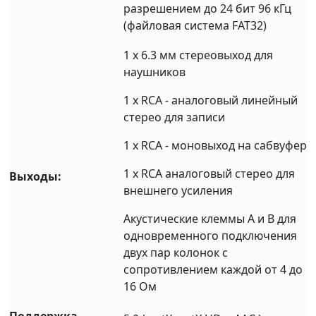
разрешением до 24 бит 96 кГц
(файловая система FAT32)
1 х 6.3 мм стереовыход для
наушников
1 х RCA - аналоговый линейный
стерео для записи
1 х RCA - моновыход на сабвуфер
1 х RCA аналоговый стерео для
Выходы:
внешнего усиления
Акустические клеммы А и B для
одновременного подключения
двух пар колонок с
сопротивлением каждой от 4 до
16 Ом