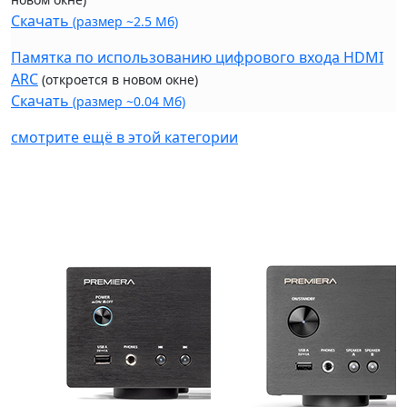
Скачать
(размер ~2.5 Мб)
Памятка по использованию цифрового входа HDMI
ARC
(откроется в новом окне)
Скачать
(размер ~0.04 Мб)
смотрите ещё в этой категории