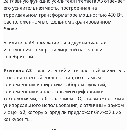
За главную функцию усилителя Premiera A3 отвечает
его усилительная часть, построенная на
тороидальном трансформаторе мощностью 450 Вт,
расположенном в отдельном экранированном
блоке.
Усилитель A3 предлагается в двух вариантах
исполнения – с черной лицевой панелью и
серебристой.
Premiera A3
- классический интегральный усилитель
с нео-винтажной внешностью, но с самым
современным и широким набором функций, с
современными аналоговыми и цифровыми
технологиями, с обновлением ПО, с возможностями
универсального использования, с отличным звуком
и с ценой, которую вряд ли предложат ближайшие
конкуренты.