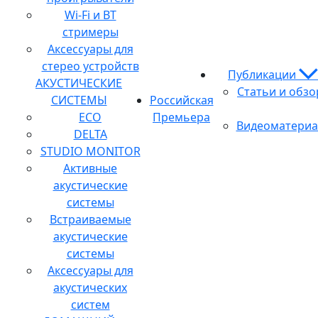
Wi-Fi и BT
стримеры
Аксессуары для
стерео устройств
Публикации
АКУСТИЧЕСКИЕ
Статьи и обз
СИСТЕМЫ
Российская
ECO
Премьера
Видеоматери
DELTA
STUDIO MONITOR
Активные
акустические
системы
Встраиваемые
акустические
системы
Аксессуары для
акустических
систем