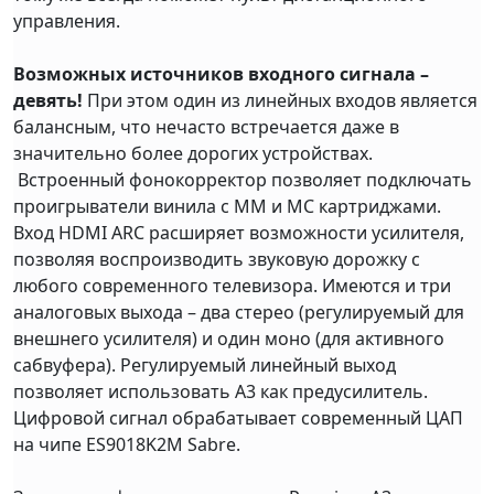
управления.
Возможных источников входного сигнала –
девять!
При этом один из линейных входов является
балансным, что нечасто встречается даже в
значительно более дорогих устройствах.
Встроенный фонокорректор позволяет подключать
проигрыватели винила с ММ и МС картриджами.
Вход HDMI ARC расширяет возможности усилителя,
позволяя воспроизводить звуковую дорожку с
любого современного телевизора. Имеются и три
аналоговых выхода – два стерео (регулируемый для
внешнего усилителя) и один моно (для активного
сабвуфера). Регулируемый линейный выход
позволяет использовать A3 как предусилитель.
Цифровой сигнал обрабатывает современный ЦАП
на чипе ES9018K2M Sabre.